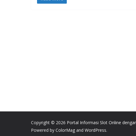
Copyright © 2026
Portal Informasi Slot Online denga
Powered by
ColorMag
and
WordPress
.