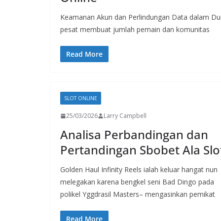
Keamanan Akun dan Perlindungan Data dalam Du
pesat membuat jumlah pemain dan komunitas
Read More
SLOT ONLINE
25/03/2026
Larry Campbell
Analisa Perbandingan dan
Pertandingan Sbobet Ala Slo
Golden Haul Infinity Reels ialah keluar hangat nun
melegakan karena bengkel seni Bad Dingo pada
polikel Yggdrasil Masters– mengasinkan pemikat
Read More