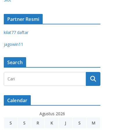
Partner Resmi
kilat77 daftar
jagowin11
Search
Calendar
Agustus 2026
S
S
R
K
J
S
M