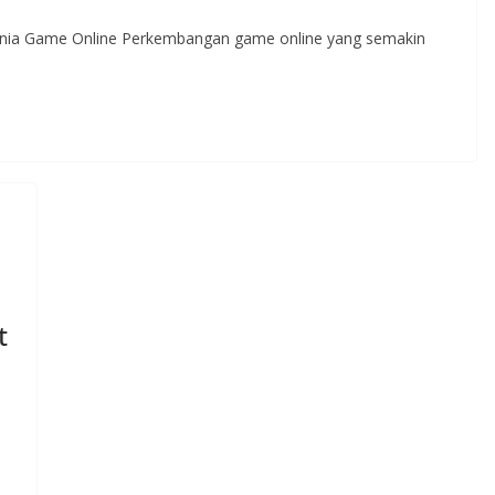
nia Game Online Perkembangan game online yang semakin
t