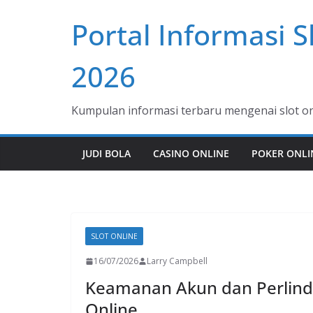
Skip
Portal Informasi 
to
content
2026
Kumpulan informasi terbaru mengenai slot onl
JUDI BOLA
CASINO ONLINE
POKER ONLI
SLOT ONLINE
16/07/2026
Larry Campbell
Keamanan Akun dan Perlin
Online